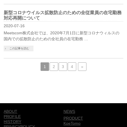
新型コロナウイルス拡散防止のための全従業員の在宅勤務
対応再開について
2020-07-16
Meetscom株式会社では、2020年7月1日に新型コロナウィルスの
国内での拡散防止のための全社員の在宅勤務 …
この記事を読む
1
2
3
4
»
ABOUT
NEWS
PROFILE
PRODUCT
HISTORY
KoeTomo
PRIVACYPOLICY