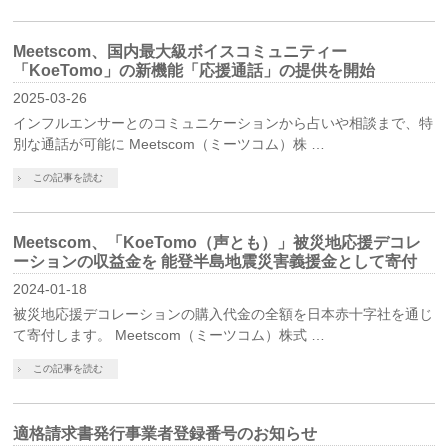
Meetscom、国内最大級ボイスコミュニティー
「KoeTomo」の新機能「応援通話」の提供を開始
2025-03-26
インフルエンサーとのコミュニケーションから占いや相談まで、特
別な通話が可能に Meetscom（ミーツコム）株 …
この記事を読む
Meetscom、「KoeTomo（声とも）」被災地応援デコレ
ーションの収益金を 能登半島地震災害義援金として寄付
2024-01-18
被災地応援デコレーションの購入代金の全額を日本赤十字社を通じ
て寄付します。 Meetscom（ミーツコム）株式 …
この記事を読む
適格請求書発行事業者登録番号のお知らせ