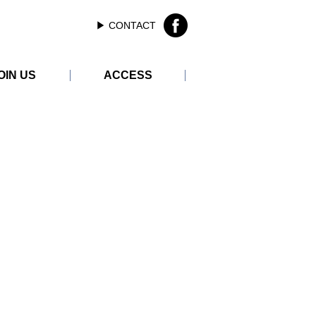
▶︎ CONTACT
OIN US
ACCESS
ER