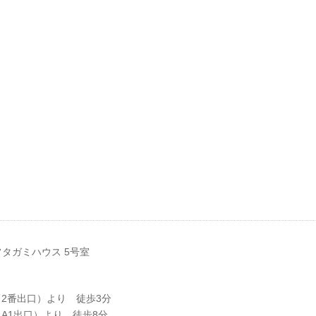
フタガミハウス 5号室
2番出口）より 徒歩3分
A1出口）より 徒歩8分