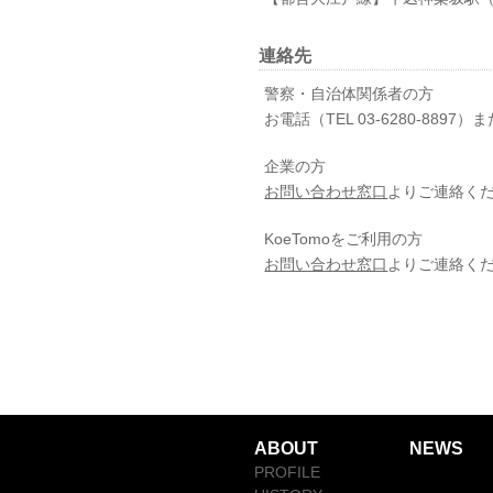
連絡先
警察・自治体関係者の方
お電話（TEL 03-6280-8897）
企業の方
お問い合わせ窓口
よりご連絡く
KoeTomoをご利用の方
お問い合わせ窓口
よりご連絡く
ABOUT
NEWS
PROFILE