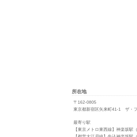
所在地
〒162-0805
東京都新宿区矢来町41-1 ザ・
最寄り駅
【東京メトロ東西線】神楽坂駅（
【都営大江戸線】牛込神楽坂駅（