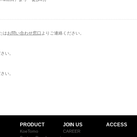
または
お問い合わせ窓口
よりご連絡ください。
ださい。
ださい。
PRODUCT
JOIN US
ACCESS
KoeTomo
CAREER