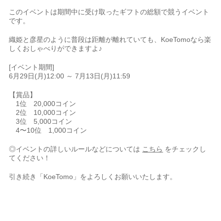
このイベントは期間中に受け取ったギフトの総額で競うイベント
です。
織姫と彦星のように普段は距離が離れていても、KoeTomoなら楽
しくおしゃべりができますよ♪
[イベント期間]
6月29日(月)12:00 ～ 7月13日(月)11:59
【賞品】
1位 20,000コイン
2位 10,000コイン
3位 5,000コイン
4〜10位 1,000コイン
◎イベントの詳しいルールなどについては
こちら
をチェックし
てください！
引き続き「KoeTomo」をよろしくお願いいたします。