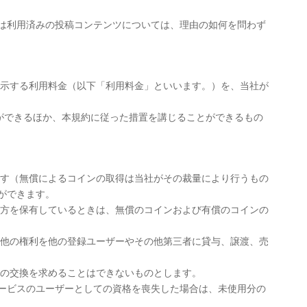
は利用済みの投稿コンテンツについては、理由の如何を問わず
表示する利用料金（以下「利用料金」といいます。）を、当社が
とができるほか、本規約に従った措置を講じることができるもの
ます（無償によるコインの取得は当社がその裁量により行うもの
ができます。
双方を保有しているときは、無償のコインおよび有償のコインの
の他の権利を他の登録ユーザーやその他第三者に貸与、譲渡、売
との交換を求めることはできないものとします。
サービスのユーザーとしての資格を喪失した場合は、未使用分の