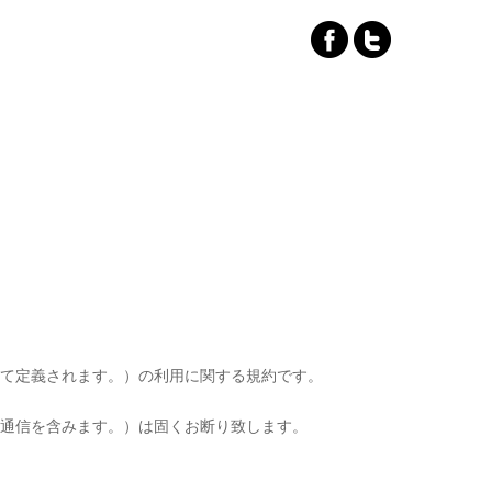
おいて定義されます。）の利用に関する規約です。
の通信を含みます。）は固くお断り致します。