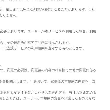
定、抽出または完全な削除が困難となることがあります。当社
ありません。
く必要があります。ユーザーが本サービスを利用した場合、利用
場合、その最新版が本アプリ内に掲示されます。
ザーは当該サービスの利用規約を遵守するものとします。
。
かつ、変更の必要性、変更後の内容の相当性その他の変更に係る
の予告期間とします。）をおいて、変更後の本規約の内容を、当
、本規約を変更する旨およびその変更内容を、当社の別途定める
用したときは、ユーザーが本規約の変更を承諾したものとみな