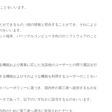
のことをいいます。
とができるもの（他の情報と照合することができ、それにより
のをいいます。
ット端末、パーソナルコンピュータ向けのソフトウェアのこと
る機能および募集に応じた当該他のユーザーとの間で通話を行
きる機能およびそのような機能を利用するユーザーのことをい
イバシーポリシーに基づき、国内外の第三者へ提供するものを
ータであって、以下のいずれかに該当するものをいいます。
目的のために第三者へ適法に提供されたデータ。