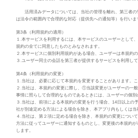
活用済みデータについては、当社の管理を離れ、第三者の管
は法令の範囲内で合理的な対応（提供先への通知等）を行いま
第3条（利用規約の適用）
１.本サービスを利用するには、本サービスのユーザーとして
規約の全てに同意したものとみなされます。
２.本サービスに個別利用規約がある場合、ユーザーは本規約
３.ユーザー同士の会話を第三者が提供するサービスを利用し
第4条（利用規約の変更）
１.当社は、必要に応じて本規約を変更することがあります。
２.当社は、本規約の変更に際し、①当該変更がユーザーの一
事情に照らして合理的なものであるときには、ユーザーの個別
３.当社は、前項による本規約の変更を行う場合、14日以上
社が別途定める方法による場合を除き、本アプリ内もしくは当
４.当社は、第２項に定める場合を除き、本規約の変更につい
方法に従ってユーザーに通知するものとし、変更後の本規約が
します。