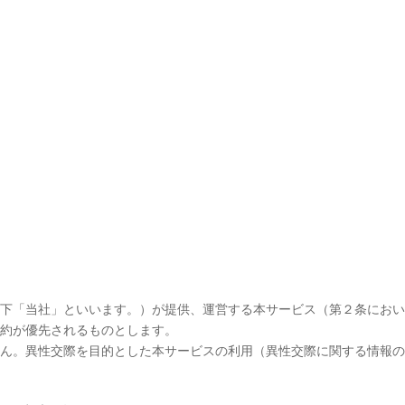
式会社（以下「当社」といいます。）が提供、運営する本サービス（第２条に
規約が優先されるものとします。
せん。異性交際を目的とした本サービスの利用（異性交際に関する情報