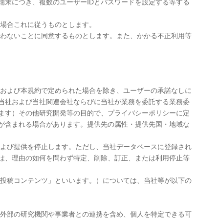
端末につき、複数のユーザーIDとパスワードを設定する等する
る場合これに従うものとします。
負わないことに同意するものとします。また、かかる不正利用等
令および本規約で定められた場合を除き、ユーザーの承諾なしに
当社および当社関連会社ならびに当社が業務を委託する業務委
ます）その他研究開発等の目的で、プライバシーポリシーに定
が含まれる場合があります。提供先の属性・提供先国・地域な
および提供を停止します。ただし、当社データベースに登録され
は、理由の如何を問わず特定、削除、訂正、または利用停止等
「投稿コンテンツ」といいます。）については、当社等が以下の
外部の研究機関や事業者との連携を含め、個人を特定できる可