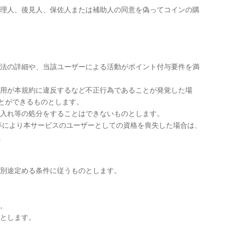
代理人、後見人、保佐人または補助人の同意を偽ってコインの購
方法の詳細や、当該ユーザーによる活動がポイント付与要件を満
利用が本規約に違反するなど不正行為であることが発覚した場
とができるものとします。
質入れ等の処分をすることはできないものとします。
会等により本サービスのユーザーとしての資格を喪失した場合は、
。
が別途定める条件に従うものとします。
。
のとします。