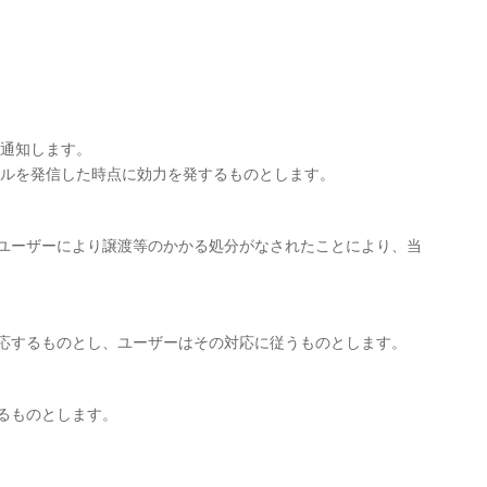
を通知します。
ールを発信した時点に効力を発するものとします。
ユーザーにより譲渡等のかかる処分がなされたことにより、当
応するものとし、ユーザーはその対応に従うものとします。
るものとします。