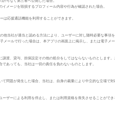
の許可なく第三者へ公開した場合。
のイメージを毀損するプロフィール内容や行為が確認された場合。
ザーは応援通話機能を利用することができます。
その他当社が適当と認める方法により、ユーザーに対し随時必要な事項
電子メールで行った場合は、本アプリの画面上に掲示し、または電子メ
に譲渡、貸与、担保設定その他の処分をしてはならないものとします。
合であっても、当社は一切の責任を負わないものとします。
いて問題が発生した場合、当社は、自身の裁量により中立的な立場で対
ユーザーによる利用を停止し、または利用資格を喪失させることができ