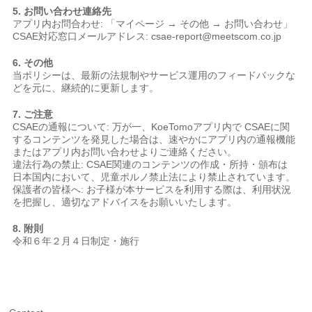
5. お問い合わせ連絡先
アプリ内お問合わせ: 「マイページ → その他 → お問い合わせ」
CSAE対応窓口メールアドレス: csae-report@meetscom.co.jp
6. その他
当ポリシーは、最新の法規制やサービス運用のフィードバックな
どを元に、継続的に更新します。
7. ご注意
CSAEの通報について: 万が一、KoeTomoアプリ内で CSAEに関
するコンテンツを発見した場合は、速やかにアプリ内の通報機能
またはアプリ内お問い合わせよりご連絡ください。
違法行為の禁止: CSAE関連のコンテンツの作成・所持・頒布は
日本国内において、児童ポルノ禁止法により禁止されています。
保護者の皆様へ: お子様が本サービスを利用する際は、利用状況
を把握し、適切なアドバイスをお願いいたします。
8. 附則
令和６年２月４日制定・施行