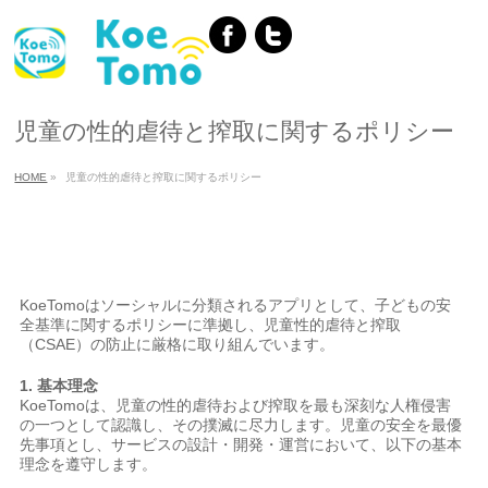
児童の性的虐待と搾取に関するポリシー
HOME
»
児童の性的虐待と搾取に関するポリシー
KoeTomoはソーシャルに分類されるアプリとして、子どもの安
全基準に関するポリシーに準拠し、児童性的虐待と搾取
（CSAE）の防止に厳格に取り組んでいます。
1. 基本理念
KoeTomoは、児童の性的虐待および搾取を最も深刻な人権侵害
の一つとして認識し、その撲滅に尽力します。児童の安全を最優
先事項とし、サービスの設計・開発・運営において、以下の基本
理念を遵守します。