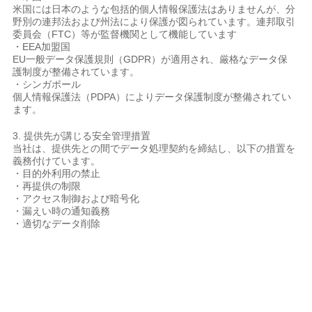
米国には日本のような包括的個人情報保護法はありませんが、分
野別の連邦法および州法により保護が図られています。連邦取引
委員会（FTC）等が監督機関として機能しています
・EEA加盟国
EU一般データ保護規則（GDPR）が適用され、厳格なデータ保
護制度が整備されています。
・シンガポール
個人情報保護法（PDPA）によりデータ保護制度が整備されてい
ます。
3. 提供先が講じる安全管理措置
当社は、提供先との間でデータ処理契約を締結し、以下の措置を
義務付けています。
・目的外利用の禁止
・再提供の制限
・アクセス制御および暗号化
・漏えい時の通知義務
・適切なデータ削除