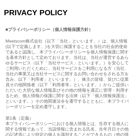
PRIVACY POLICY
■プライバシーポリシー（個人情報保護方針）
Meetscom株式会社（以下「当社」といいます。）は、個人情報
(以下で定義します。)を大切に保護することを当社の社会的使命
であると認識し、本プライバシーポリシーを個人情報保護に関す
る基本方針として定めております。当社は、当社が運営するあら
ゆるサービス（以下「当社サービス」といいます。）を安心して
ご利用いただくために、当社サービスをご利用になる方（当社、
当社の事業又は当社サービスに関するお問い合わせをされる方を
含み、以下「利用者」といいます。）、株主の皆様、並びに従業
員その他関係者（以下「利用者等」といいます。）からご提供い
ただいた大切な個人情報及びその他の情報を適正に管理・利用す
るため、個人情報の保護に関する法律（以下「個人情報保護法」
といいます。）その他関連法令を遵守するとともに、本プライバ
シーポリシーを定め遵守します。
第1条（定義）
本プライバシーポリシーにおける個人情報とは、生存する個人に
関する情報であって、当該情報に含まれる氏名、生年月日その他
の記述等により特定の個人を識別することができるもの（他の情