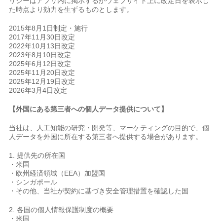
リシーはアプリ内に掲示するかウェブサイト上に改定日を表示し
た時点より効力を生ずるものとします。
2015年8月1日制定・施行
2017年11月30日改定
2022年10月13日改定
2023年8月10日改定
2025年6月12日改定
2025年11月20日改定
2025年12月19日改定
2026年3月4日改定
【外国にある第三者への個人データ提供について】
当社は、人工知能の研究・開発等、マーケティングの目的で、個
人データを外国に所在する第三者へ提供する場合があります。
1. 提供先の所在国
・米国
・欧州経済領域（EEA）加盟国
・シンガポール
・その他、当社が契約に基づき安全管理措置を確認した国
2. 各国の個人情報保護制度の概要
・米国