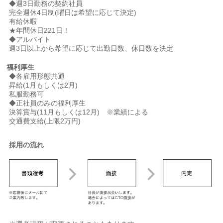
◆週3日勤務の契約社員
完全週休4日制(曜日は希望に応じて決定)
有給休暇
★年間休日221日！
◆アルバイト
週3日以上から希望に応じて出勤日数、休日数を決定
福利厚生
◆各雇用形態共通
昇給(1月もしくは2月)
私服勤務可
◆正社員のみの福利厚生
決算賞与(11月もしくは12月) ※業績による
交通費支給(上限2万円)
採用の流れ