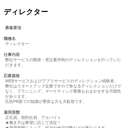
ディレクター
募集要項
職種名
ディレクター
仕事内容
弊社サービスの開発・受託案件時のディレクションを行っていた
だきます。
応募資格
WEBサービスおよびアプリサービスのディレクション経験者。
弊社はスタートアップ企業ですので単なるディレクションだけで
なく、プランニング、マーケティング業務もおまかせする可能性
があります。
広告PR面での知識が豊富な方も大歓迎です。
雇用形態
正社員、契約社員、アルバイト
★働き方は希望に応じて決定！
★雇用形態によって、給与や休日日数などが異なります。