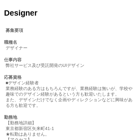
Designer
募集要項
職種名
デザイナー
仕事内容
弊社サービス及び受託開発のUIデザイン
応募資格
■デザイン経験者
業務経験のある方はもちろんですが、業務経験は無いが、学校や
趣味でのデザイン経験があるという方も歓迎いたします。
また、デザインだけでなく企画やディレクションなどに興味があ
る方も歓迎です。
勤務地
【勤務地詳細】
東京都新宿区矢来町41-1
★転勤はありません。
【アクセス】