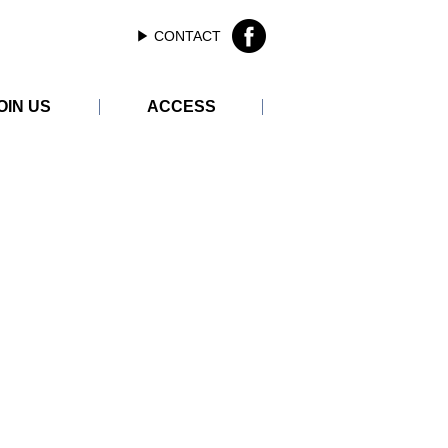
▶︎ CONTACT
OIN US
ACCESS
ER