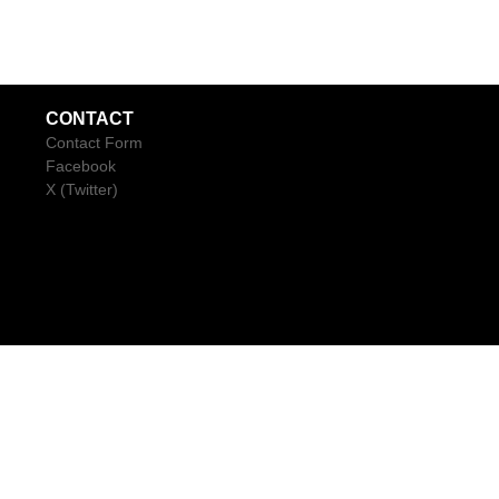
CONTACT
Contact Form
Facebook
X (Twitter)