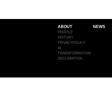
ABOUT
NEWS
PROFILE
HISTORY
PRIVACYPOLICY
AI
TRANSFORMATION
DECLARATION